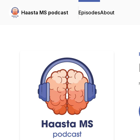
Haasta MS podcast
Episodes
About