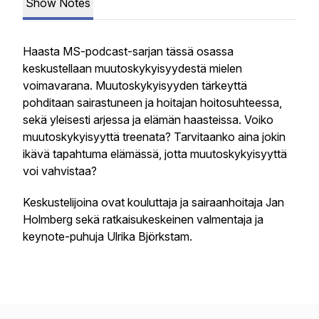
Show Notes
Haasta MS-podcast-sarjan tässä osassa
keskustellaan muutoskykyisyydestä mielen
voimavarana. Muutoskykyisyyden tärkeyttä
pohditaan sairastuneen ja hoitajan hoitosuhteessa,
sekä yleisesti arjessa ja elämän haasteissa. Voiko
muutoskykyisyyttä treenata? Tarvitaanko aina jokin
ikävä tapahtuma elämässä, jotta muutoskykyisyyttä
voi vahvistaa?
Keskustelijoina ovat kouluttaja ja sairaanhoitaja Jan
Holmberg sekä ratkaisukeskeinen valmentaja ja
keynote-puhuja Ulrika Björkstam.